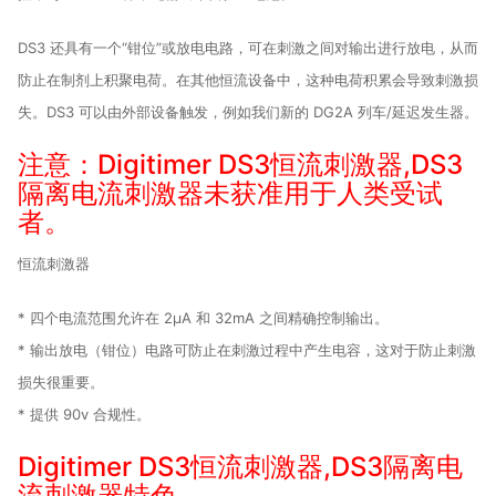
DS3 还具有一个“钳位”或放电电路，可在刺激之间对输出进行放电，从而
防止在制剂上积聚电荷。
在其他恒流设备中，这种电荷积累会导致刺激损
失。
DS3 可以由外部设备触发，例如我们新的 DG2A 列车/延迟发生器。
注意：Digitimer DS3恒流刺激器,DS3
隔离电流刺激器未获准用于人类受试
者。
恒流刺激器
* 四个电流范围允许在 2µA 和 32mA 之间精确控制输出。
* 输出放电（钳位）电路可防止在刺激过程中产生电容，这对于防止刺激
损失很重要。
* 提供 90v 合规性。
Digitimer DS3恒流刺激器,DS3隔离电
流刺激器特色