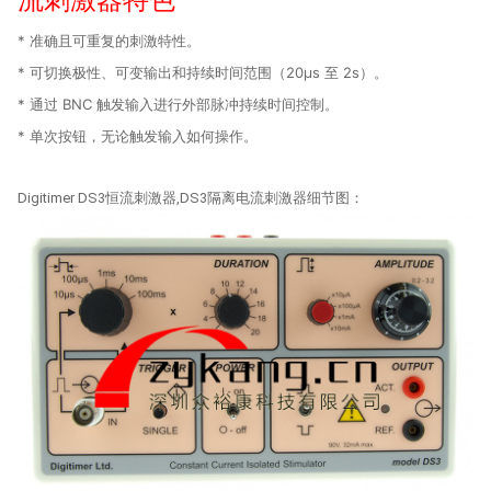
* 准确且可重复的刺激特性。
* 可切换极性、可变输出和持续时间范围（20µs 至 2s）。
* 通过 BNC 触发输入进行外部脉冲持续时间控制。
* 单次按钮，无论触发输入如何操作。
Digitimer DS3恒流刺激器,DS3隔离电流刺激器细节图：