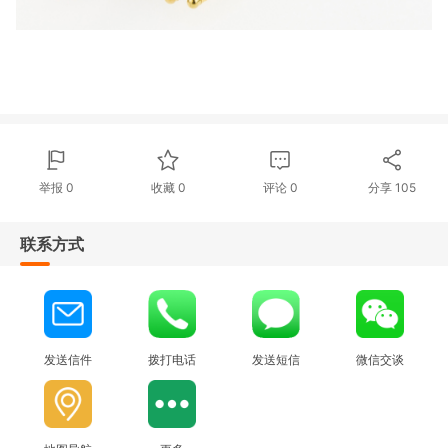
举报 0
收藏 0
评论
0
分享
105
联系方式
发送信件
拨打电话
发送短信
微信交谈